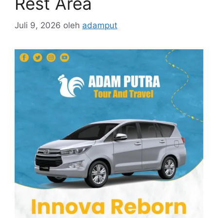
Rest Area
Juli 9, 2026
oleh
adamput