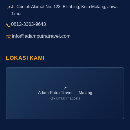
Jl. Contoh Alamat No. 123, Blimbing, Kota Malang, Jawa
📍
Timur
0812-3363-9643
📞
info@adamputratravel.com
✉️
LOKASI KAMI
📍
Adam Putra Travel — Malang
Klik untuk lihat peta