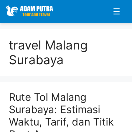
☰
Langsung
ke
travel Malang
isi
Surabaya
Rute Tol Malang
Surabaya: Estimasi
Waktu, Tarif, dan Titik