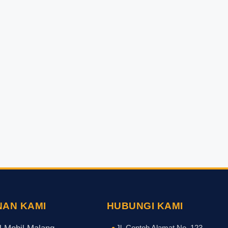
NAN KAMI
HUBUNGI KAMI
Jl. Contoh Alamat No. 123,