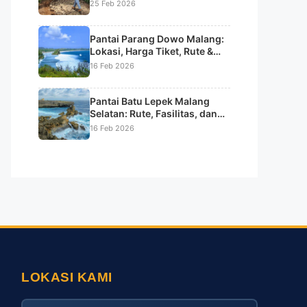
Sunrise & Tips Lengkap
25 Feb 2026
Pantai Parang Dowo Malang:
Lokasi, Harga Tiket, Rute &
Daya Tarik Pantai Batu Karang
16 Feb 2026
Unik
Pantai Batu Lepek Malang
Selatan: Rute, Fasilitas, dan
Keindahan Alamnya
16 Feb 2026
LOKASI KAMI