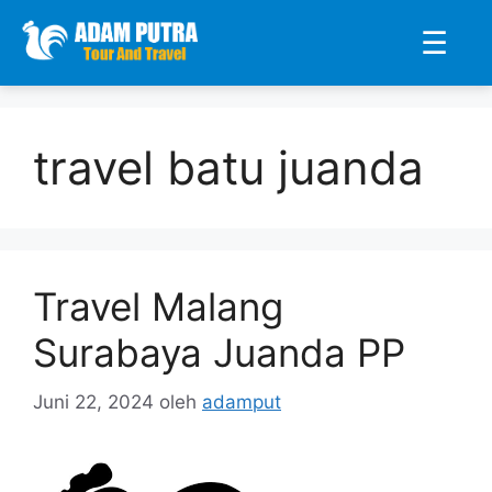
☰
Langsung
ke
travel batu juanda
isi
Travel Malang
Surabaya Juanda PP
Juni 22, 2024
oleh
adamput