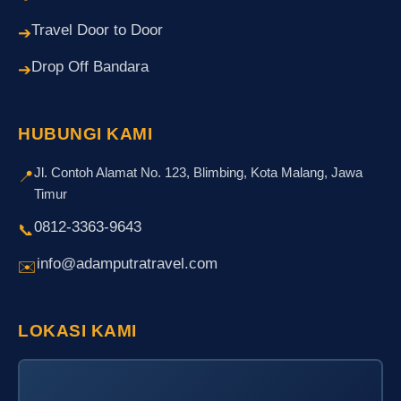
Travel Door to Door
➔
Drop Off Bandara
➔
HUBUNGI KAMI
Jl. Contoh Alamat No. 123, Blimbing, Kota Malang, Jawa
📍
Timur
0812-3363-9643
📞
info@adamputratravel.com
✉️
LOKASI KAMI