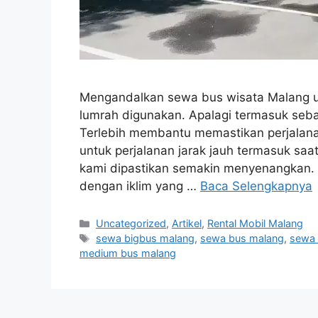
Mengandalkan sewa bus wisata Malang 
lumrah digunakan. Apalagi termasuk seb
Terlebih membantu memastikan perjalana
untuk perjalanan jarak jauh termasuk saat
kami dipastikan semakin menyenangkan. 
dengan iklim yang …
Baca Selengkapnya
Kategori
Uncategorized
,
Artikel
,
Rental Mobil Malang
Tag
sewa bigbus malang
,
sewa bus malang
,
sewa 
medium bus malang