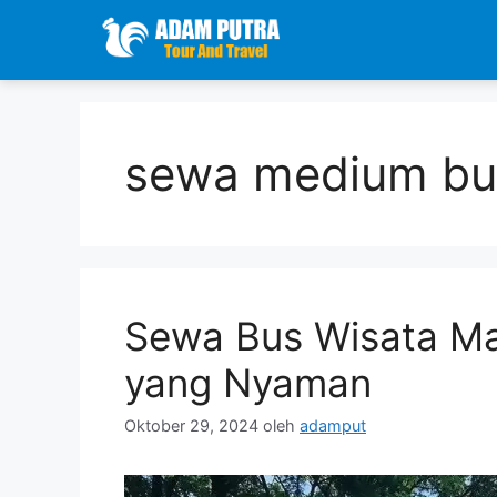
Langsung
ke
isi
sewa medium bu
Sewa Bus Wisata M
yang Nyaman
Oktober 29, 2024
oleh
adamput