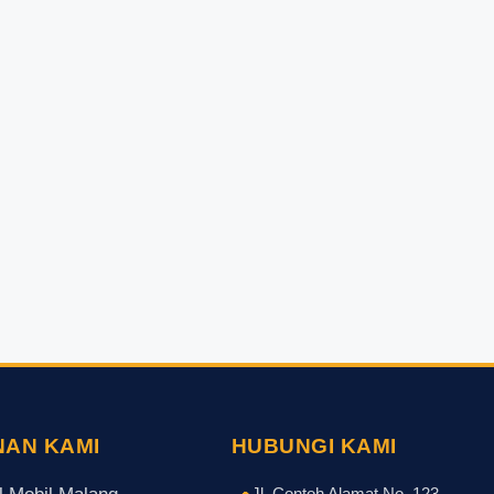
NAN KAMI
HUBUNGI KAMI
Jl. Contoh Alamat No. 123,