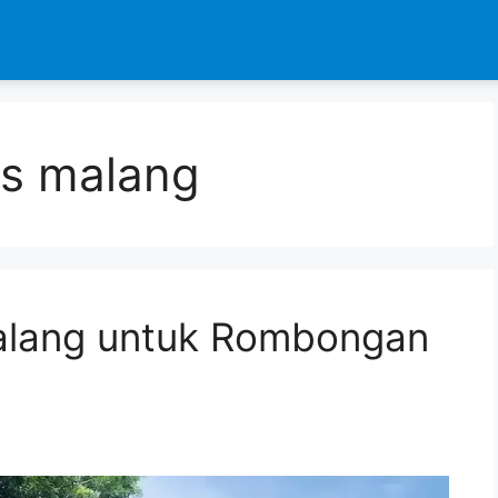
s malang
alang untuk Rombongan