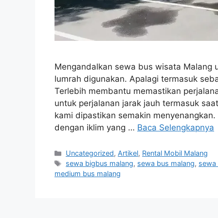
Mengandalkan sewa bus wisata Malang 
lumrah digunakan. Apalagi termasuk seb
Terlebih membantu memastikan perjalana
untuk perjalanan jarak jauh termasuk saat
kami dipastikan semakin menyenangkan. 
dengan iklim yang …
Baca Selengkapnya
Kategori
Uncategorized
,
Artikel
,
Rental Mobil Malang
Tag
sewa bigbus malang
,
sewa bus malang
,
sewa 
medium bus malang