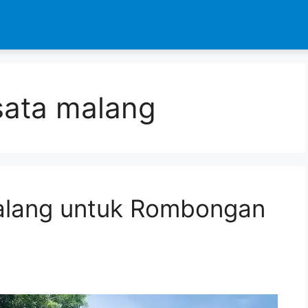
sata malang
alang untuk Rombongan