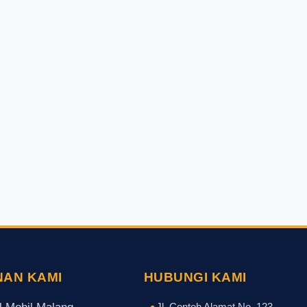
NAN KAMI
HUBUNGI KAMI
Jl. Contoh Alamat No. 123,