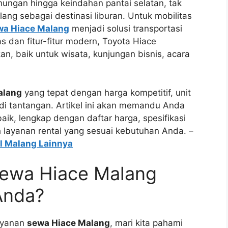
ngan hingga keindahan pantai selatan, tak
ng sebagai destinasi liburan. Untuk mobilitas
wa Hiace Malang
menjadi solusi transportasi
s dan fitur-fitur modern, Toyota Hiace
n, baik untuk wisata, kunjungan bisnis, acara
alang
yang tepat dengan harga kompetitif, unit
di tantangan. Artikel ini akan memandu Anda
k, lengkap dengan daftar harga, spesifikasi
lih layanan rental yang sesuai kebutuhan Anda. –
l Malang Lainnya
ewa Hiace Malang
Anda?
ayanan
sewa Hiace Malang
, mari kita pahami