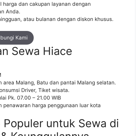
il harga dan cakupan layanan dengan
an Anda.
mingguan, atau bulanan dengan diskon khusus.
bungi Kami
an Sewa Hiace
M
 area Malang, Batu dan pantai Malang selatan.
onsumsi Driver, Tiket wisata.
i Pk. 07.00 – 21.00 WIB
 penawaran harga penggunaan luar kota
e Populer untuk Sewa di