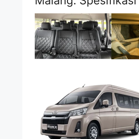
Malang: Spesifikas