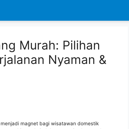
ng Murah: Pilihan
erjalanan Nyaman &
lu menjadi magnet bagi wisatawan domestik