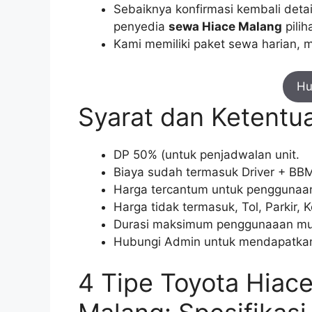
Sebaiknya konfirmasi kembali deta
penyedia
sewa Hiace Malang
pilih
Kami memiliki paket sewa harian, 
Hu
Syarat dan Ketentu
DP 50% (untuk penjadwalan unit.
Biaya sudah termasuk Driver + BB
Harga tercantum untuk penggunaan
Harga tidak termasuk, Tol, Parkir, K
Durasi maksimum penggunaaan mula
Hubungi Admin untuk mendapatkan
4 Tipe Toyota Hiac