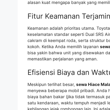
alasan kuat mengapa banyak yang memil
Fitur Keamanan Terjami
Keamanan adalah prioritas utama. Toyota 
keselamatan standar seperti Dual SRS Ai
cakram di keempat roda, serta struktur 
kokoh. Ketika Anda memilih layanan
sewa
bisa yakin bahwa unit yang disewakan da
memastikan perjalanan yang aman.
Efisiensi Biaya dan Wakt
Meskipun terlihat besar,
sewa Hiace Mal
menyewa beberapa mobil pribadi. Anda h
biaya bahan bakar (jika tidak termasuk pa
satu kendaraan, waktu tempuh menjadi le
kehilangan jejak rombongan lain. Ini ada