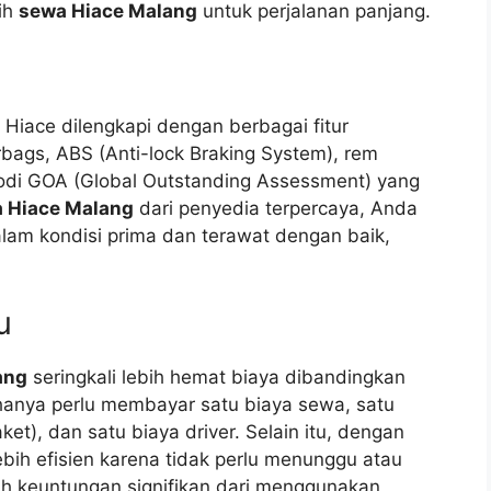
ih
sewa Hiace Malang
untuk perjalanan panjang.
n
Hiace dilengkapi dengan berbagai fitur
rbags, ABS (Anti-lock Braking System), rem
bodi GOA (Global Outstanding Assessment) yang
 Hiace Malang
dari penyedia terpercaya, Anda
lam kondisi prima dan terawat dengan baik,
u
ang
seringkali lebih hemat biaya dibandingkan
anya perlu membayar satu biaya sewa, satu
ket), dan satu biaya driver. Selain itu, dengan
bih efisien karena tidak perlu menunggu atau
lah keuntungan signifikan dari menggunakan