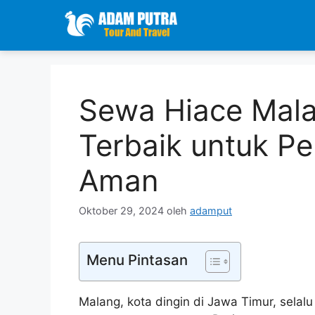
Langsung
ke
isi
Sewa Hiace Mala
Terbaik untuk P
Aman
Oktober 29, 2024
oleh
adamput
Menu Pintasan
Malang, kota dingin di Jawa Timur, sela