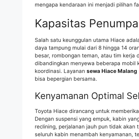
mengapa kendaraan ini menjadi pilihan fa
Kapasitas Penumpa
Salah satu keunggulan utama Hiace ada
daya tampung mulai dari 8 hingga 14 ora
besar, rombongan teman, atau tim kerja da
dibandingkan menyewa beberapa mobil k
koordinasi. Layanan
sewa Hiace Malang
bisa bepergian bersama.
Kenyamanan Optimal Sel
Toyota Hiace dirancang untuk memberi
Dengan suspensi yang empuk, kabin yang
reclining, perjalanan jauh pun tidak akan
seluruh kabin menambah kenyamanan, terut