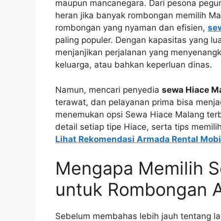
maupun mancanegara. Dari pesona pegunu
heran jika banyak rombongan memilih Mala
rombongan yang nyaman dan efisien,
se
paling populer. Dengan kapasitas yang lua
menjanjikan perjalanan yang menyenangka
keluarga, atau bahkan keperluan dinas.
Namun, mencari penyedia
sewa Hiace M
terawat, dan pelayanan prima bisa menja
menemukan opsi Sewa Hiace Malang terbai
detail setiap tipe Hiace, serta tips memi
Lihat Rekomendasi Armada Rental Mobi
Mengapa Memilih S
untuk Rombongan 
Sebelum membahas lebih jauh tentang l