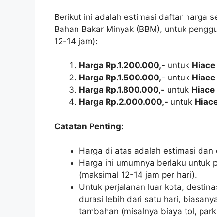
Berikut ini adalah estimasi daftar harga
Bahan Bakar Minyak (BBM), untuk penggu
12-14 jam):
Harga Rp.1.200.000,-
untuk
Hiace
Harga Rp.1.500.000,-
untuk
Hiace
Harga Rp.1.800.000,-
untuk
Hiace
Harga Rp.2.000.000,-
untuk
Hiace
Catatan Penting:
Harga di atas adalah estimasi da
Harga ini umumnya berlaku untuk 
(maksimal 12-14 jam per hari).
Untuk perjalanan luar kota, destina
durasi lebih dari satu hari, biasa
tambahan (misalnya biaya tol, parki