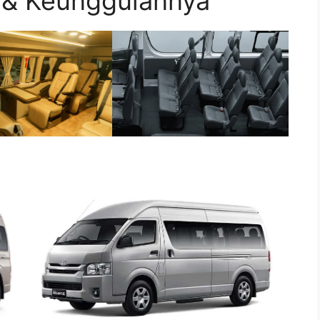
i & Keunggulannya