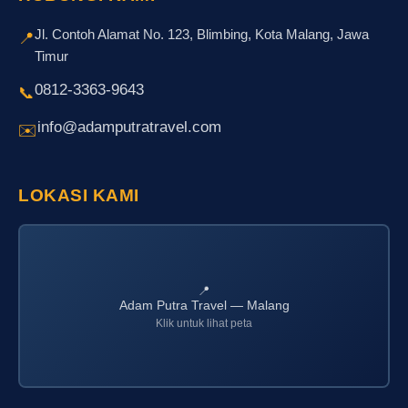
Jl. Contoh Alamat No. 123, Blimbing, Kota Malang, Jawa
📍
Timur
0812-3363-9643
📞
info@adamputratravel.com
✉️
LOKASI KAMI
📍
Adam Putra Travel — Malang
Klik untuk lihat peta