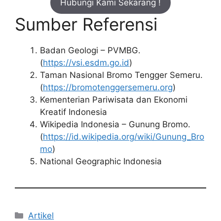
Hubungi Kami Sekarang !
Sumber Referensi
Badan Geologi – PVMBG.
(
https://vsi.esdm.go.id
)
Taman Nasional Bromo Tengger Semeru.
(
https://bromotenggersemeru.org
)
Kementerian Pariwisata dan Ekonomi
Kreatif Indonesia
Wikipedia Indonesia – Gunung Bromo.
(
https://id.wikipedia.org/wiki/Gunung_Bro
mo
)
National Geographic Indonesia
Kategori
Artikel