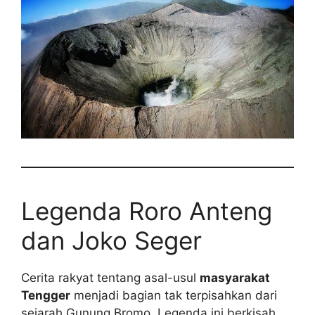
Legenda Roro Anteng
dan Joko Seger
Cerita rakyat tentang asal-usul
masyarakat
Tengger
menjadi bagian tak terpisahkan dari
sejarah Gunung Bromo. Legenda ini berkisah