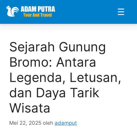
☰
Langsung
ke
Sejarah Gunung
isi
Bromo: Antara
Legenda, Letusan,
dan Daya Tarik
Wisata
Mei 22, 2025
oleh
adamput