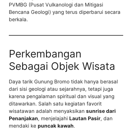
PVMBG (Pusat Vulkanologi dan Mitigasi
Bencana Geologi) yang terus diperbarui secara
berkala.
Perkembangan
Sebagai Objek Wisata
Daya tarik Gunung Bromo tidak hanya berasal
dari sisi geologi atau sejarahnya, tetapi juga
karena pengalaman spiritual dan visual yang
ditawarkan. Salah satu kegiatan favorit
wisatawan adalah menyaksikan
sunrise dari
Penanjakan
, menjelajahi
Lautan Pasir
, dan
mendaki ke
puncak kawah
.