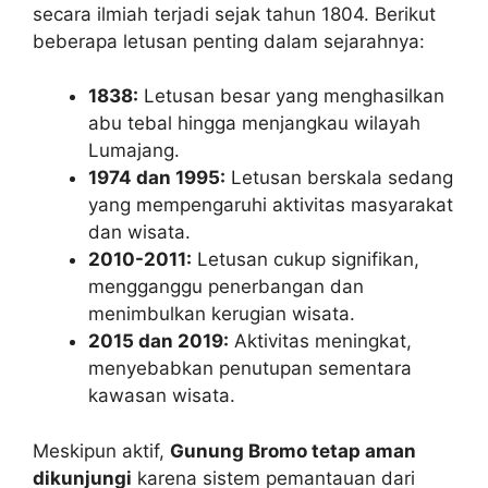
secara ilmiah terjadi sejak tahun 1804. Berikut
beberapa letusan penting dalam sejarahnya:
1838:
Letusan besar yang menghasilkan
abu tebal hingga menjangkau wilayah
Lumajang.
1974 dan 1995:
Letusan berskala sedang
yang mempengaruhi aktivitas masyarakat
dan wisata.
2010-2011:
Letusan cukup signifikan,
mengganggu penerbangan dan
menimbulkan kerugian wisata.
2015 dan 2019:
Aktivitas meningkat,
menyebabkan penutupan sementara
kawasan wisata.
Meskipun aktif,
Gunung Bromo tetap aman
dikunjungi
karena sistem pemantauan dari