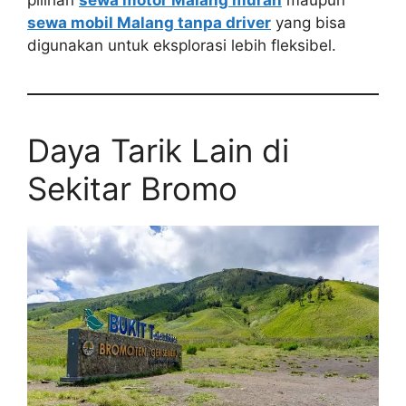
pilihan
sewa motor Malang murah
maupun
sewa mobil Malang tanpa driver
yang bisa
digunakan untuk eksplorasi lebih fleksibel.
Daya Tarik Lain di
Sekitar Bromo