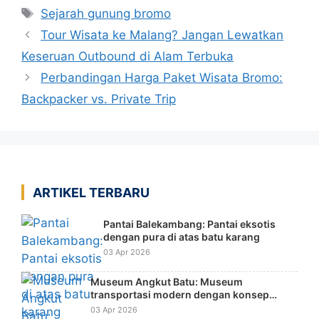
Tag
Sejarah gunung bromo
Tour Wisata ke Malang? Jangan Lewatkan
Keseruan Outbound di Alam Terbuka
Perbandingan Harga Paket Wisata Bromo:
Backpacker vs. Private Trip
ARTIKEL TERBARU
Pantai Balekambang: Pantai eksotis
dengan pura di atas batu karang
03 Apr 2026
Museum Angkut Batu: Museum
transportasi modern dengan konsep
tematik dunia
03 Apr 2026