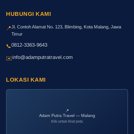
HUBUNGI KAMI
Jl. Contoh Alamat No. 123, Blimbing, Kota Malang, Jawa
📍
Timur
0812-3363-9643
📞
info@adamputratravel.com
✉️
LOKASI KAMI
📍
Adam Putra Travel — Malang
Klik untuk lihat peta