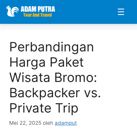
☰
Langsung
ke
Perbandingan
isi
Harga Paket
Wisata Bromo:
Backpacker vs.
Private Trip
Mei 22, 2025
oleh
adamput