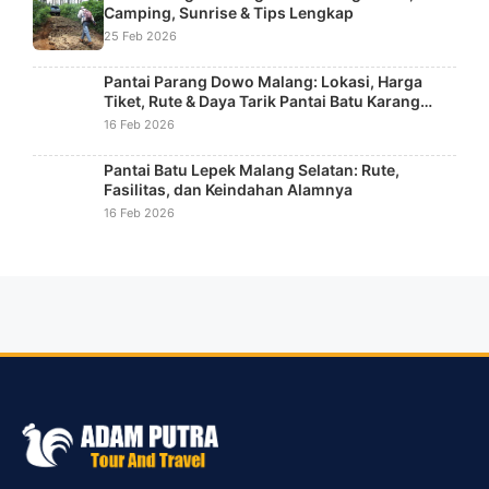
Camping, Sunrise & Tips Lengkap
25 Feb 2026
Pantai Parang Dowo Malang: Lokasi, Harga
Tiket, Rute & Daya Tarik Pantai Batu Karang
Unik
16 Feb 2026
Pantai Batu Lepek Malang Selatan: Rute,
Fasilitas, dan Keindahan Alamnya
16 Feb 2026