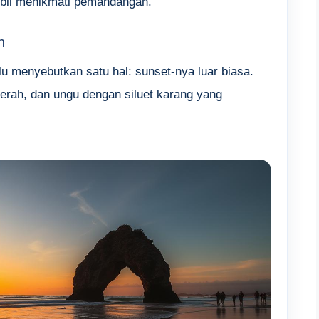
mbil menikmati pemandangan.
n
u menyebutkan satu hal: sunset-nya luar biasa.
erah, dan ungu dengan siluet karang yang