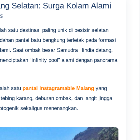
ng Selatan: Surga Kolam Alami
s
ah satu destinasi paling unik di pesisir selatan
ndahan pantai batu bengkung terletak pada formasi
ami. Saat ombak besar Samudra Hindia datang,
enciptakan “infinity pool” alami dengan panorama
salah satu
pantai instagramable Malang
yang
tebing karang, deburan ombak, dan langit jingga
fotogenik sekaligus menenangkan.