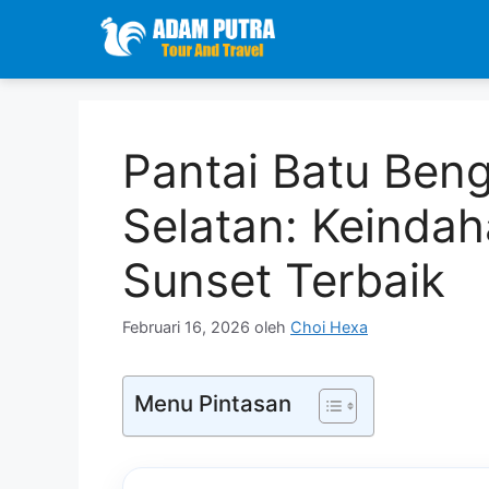
Langsung
ke
isi
Pantai Batu Ben
Selatan: Keinda
Sunset Terbaik
Februari 16, 2026
oleh
Choi Hexa
Menu Pintasan