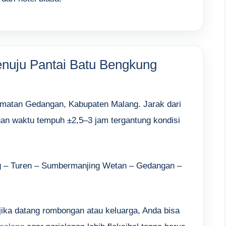
enuju Pantai Batu Bengkung
camatan Gedangan, Kabupaten Malang. Jarak dari
an waktu tempuh ±2,5–3 jam tergantung kondisi
g – Turen – Sumbermanjing Wetan – Gedangan –
jika datang rombongan atau keluarga, Anda bisa