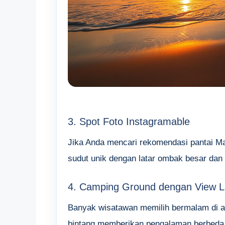
3. Spot Foto Instagramable
Jika Anda mencari rekomendasi pantai M
sudut unik dengan latar ombak besar dan 
4. Camping Ground dengan View L
Banyak wisatawan memilih bermalam di a
bintang memberikan pengalaman berbeda d