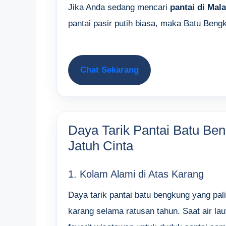
Jika Anda sedang mencari
pantai di Mal
pantai pasir putih biasa, maka Batu Ben
Chat Sekarang
Daya Tarik Pantai Batu B
Jatuh Cinta
1. Kolam Alami di Atas Karang
Daya tarik pantai batu bengkung yang pali
karang selama ratusan tahun. Saat air laut