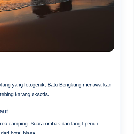
alang yang fotogenik, Batu Bengkung menawarkan
tebing karang eksotis.
aut
rea camping. Suara ombak dan langit penuh
ari hotel biasa.