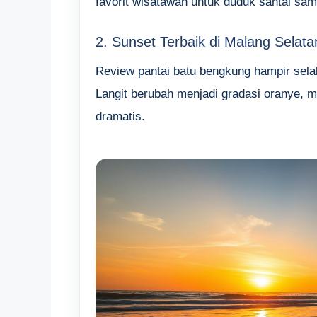
favorit wisatawan untuk duduk santai sa
2. Sunset Terbaik di Malang Selata
Review pantai batu bengkung hampir selal
Langit berubah menjadi gradasi oranye, m
dramatis.