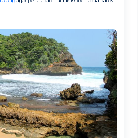
 malang
agar perjalanan lebih fleksibel tanpa harus