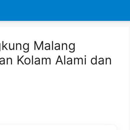
gkung Malang
han Kolam Alami dan