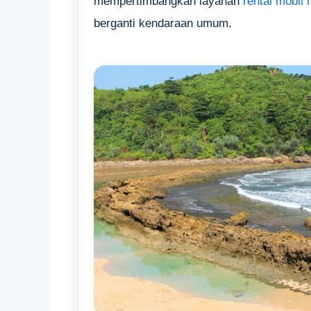
mempertimbangkan layanan
rental mobil
berganti kendaraan umum.